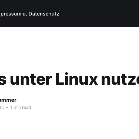
mpressum u. Datenschutz
 unter Linux nutz
Sommer
15
•
1 min read