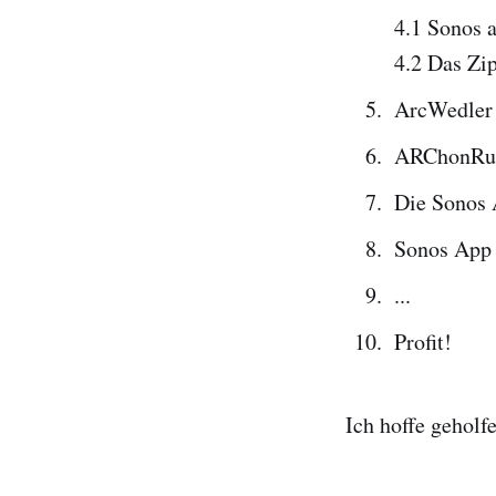
4.1 Sonos a
4.2 Das Zip
ArcWedler 
ARChonRu
Die Sonos A
Sonos App 
...
Profit!
Ich hoffe geholf