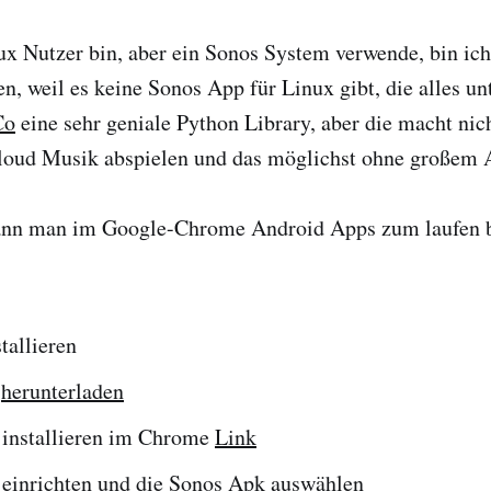
nux Nutzer bin, aber ein Sonos System verwende, bin ich
, weil es keine Sonos App für Linux gibt, die alles unt
Co
eine sehr geniale Python Library, aber die macht nic
loud Musik abspielen und das möglichst ohne großem
ann man im Google-Chrome Android Apps zum laufen b
tallieren
k
herunterladen
installieren im Chrome
Link
einrichten und die Sonos Apk auswählen