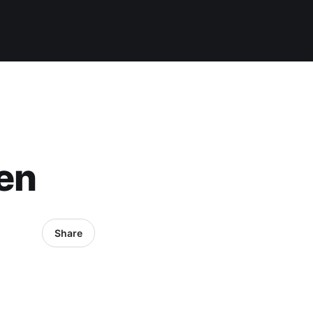
en
Share