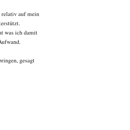
 relativ auf mein
erstützt.
ht was ich damit
 Aufwand.
ringen, gesagt